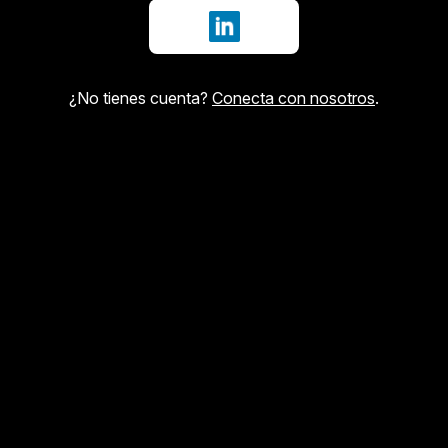
Iniciar sesión con LinkedIn
¿No tienes cuenta?
Conecta con nosotros
.